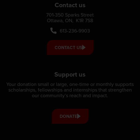
Contact us
701-350 Sparks Street
Ottawa, ON, K1R 7S8
613-236-9903
CONTACT US
Support us
Your donation small or large, one-time or monthly supports
scholarships, fellowships and internships that strengthen
our community’s reach and impact.
DONATE