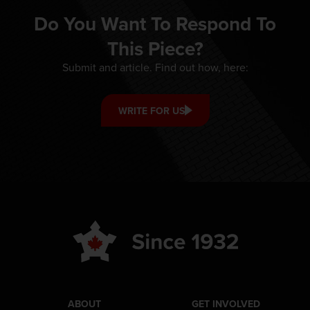
Do You Want To Respond To
This Piece?
Submit and article. Find out how, here:
WRITE FOR US
ABOUT
GET INVOLVED