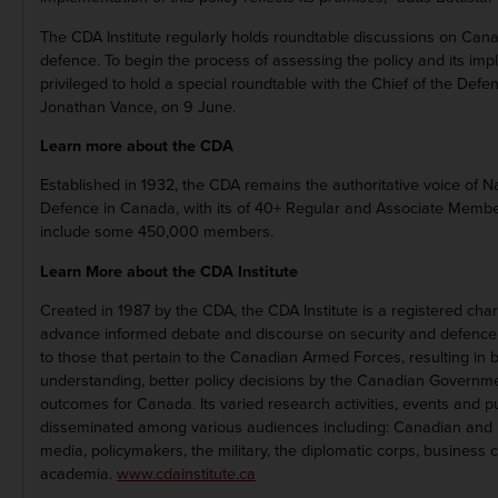
The CDA Institute regularly holds roundtable discussions on Cana
defence. To begin the process of assessing the policy and its im
privileged to hold a special roundtable with the Chief of the Defen
Jonathan Vance, on 9 June.
Learn more about the CDA
Established in 1932, the CDA remains the authoritative voice of N
Defence in Canada, with its of 40+ Regular and Associate Membe
include some 450,000 members.
Learn More about the CDA Institute
Created in 1987 by the CDA, the CDA Institute is a registered charit
advance informed debate and discourse on security and defence i
to those that pertain to the Canadian Armed Forces, resulting in b
understanding, better policy decisions by the Canadian Govern
outcomes for Canada. Its varied research activities, events and p
disseminated among various audiences including: Canadian and In
media, policymakers, the military, the diplomatic corps, business
academia.
www.cdainstitute.ca