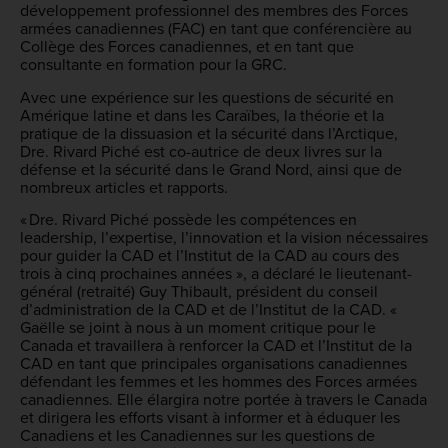
développement professionnel des membres des Forces
armées canadiennes (FAC) en tant que conférencière au
Collège des Forces canadiennes, et en tant que
consultante en formation pour la GRC.
Avec une expérience sur les questions de sécurité en
Amérique latine et dans les Caraïbes, la théorie et la
pratique de la dissuasion et la sécurité dans l’Arctique,
Dre. Rivard Piché est co-autrice de deux livres sur la
défense et la sécurité dans le Grand Nord, ainsi que de
nombreux articles et rapports.
« Dre. Rivard Piché possède les compétences en
leadership, l’expertise, l’innovation et la vision nécessaires
pour guider la CAD et l’Institut de la CAD au cours des
trois à cinq prochaines années », a déclaré le lieutenant-
général (retraité) Guy Thibault, président du conseil
d’administration de la CAD et de l’Institut de la CAD. «
Gaëlle se joint à nous à un moment critique pour le
Canada et travaillera à renforcer la CAD et l’Institut de la
CAD en tant que principales organisations canadiennes
défendant les femmes et les hommes des Forces armées
canadiennes. Elle élargira notre portée à travers le Canada
et dirigera les efforts visant à informer et à éduquer les
Canadiens et les Canadiennes sur les questions de