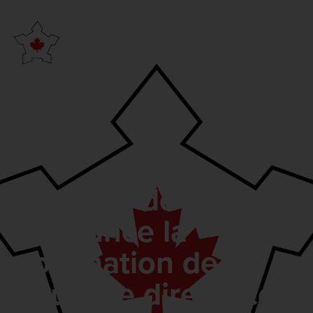
L’Institut de la CAD
announce la
nomination de sa
nouvelle directrice