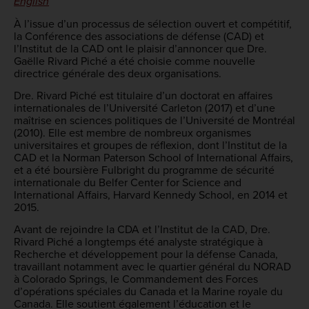
English
À l’issue d’un processus de sélection ouvert et compétitif,
la Conférence des associations de défense (CAD) et
l’Institut de la CAD ont le plaisir d’annoncer que Dre.
Gaëlle Rivard Piché a été choisie comme nouvelle
directrice générale des deux organisations.
Dre. Rivard Piché est titulaire d’un doctorat en affaires
internationales de l’Université Carleton (2017) et d’une
maîtrise en sciences politiques de l’Université de Montréal
(2010). Elle est membre de nombreux organismes
universitaires et groupes de réflexion, dont l’Institut de la
CAD et la Norman Paterson School of International Affairs,
et a été boursière Fulbright du programme de sécurité
internationale du Belfer Center for Science and
International Affairs, Harvard Kennedy School, en 2014 et
2015.
Avant de rejoindre la CDA et l’Institut de la CAD, Dre.
Rivard Piché a longtemps été analyste stratégique à
Recherche et développement pour la défense Canada,
travaillant notamment avec le quartier général du NORAD
à Colorado Springs, le Commandement des Forces
d’opérations spéciales du Canada et la Marine royale du
Canada. Elle soutient également l’éducation et le