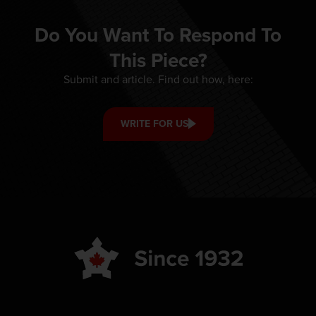
Do You Want To Respond To
This Piece?
Submit and article. Find out how, here:
WRITE FOR US